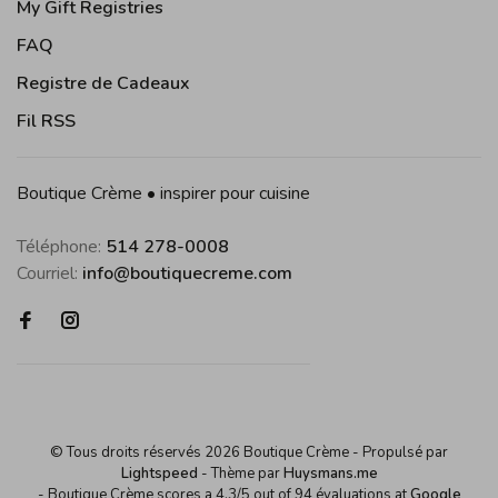
My Gift Registries
FAQ
Registre de Cadeaux
Fil RSS
Boutique Crème • inspirer pour cuisine
Téléphone:
514 278-0008
Courriel:
info@boutiquecreme.com
© Tous droits réservés 2026 Boutique Crème
- Propulsé par
Lightspeed
- Thème par
Huysmans.me
-
Boutique Crème
scores a
4,3
/
5
out of
94
évaluations at
Google