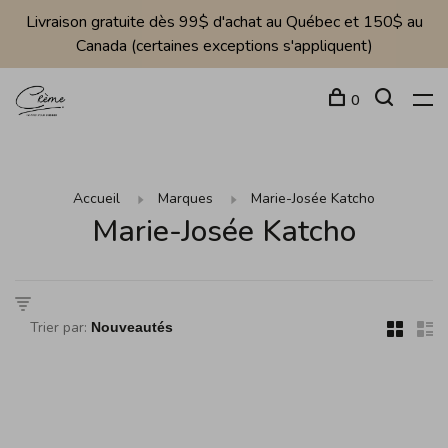
Livraison gratuite dès 99$ d'achat au Québec et 150$ au
Canada (certaines exceptions s'appliquent)
0
Accueil
Marques
Marie-Josée Katcho
Marie-Josée Katcho
Trier par: