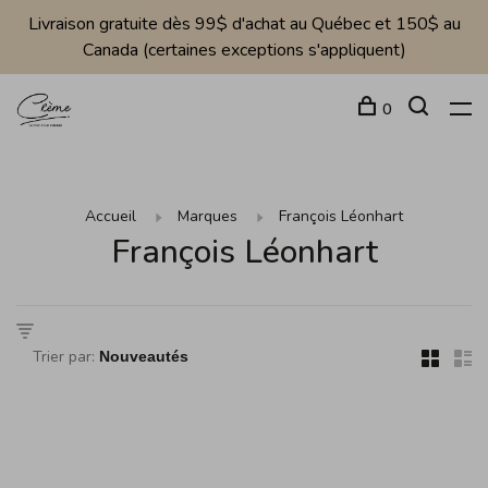
Livraison gratuite dès 99$ d'achat au Québec et 150$ au
Canada (certaines exceptions s'appliquent)
0
Accueil
Marques
François Léonhart
François Léonhart
Trier par: