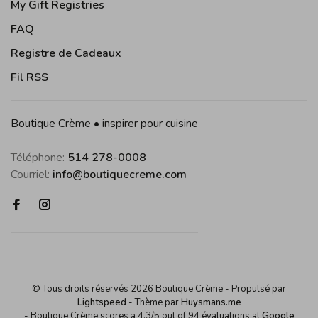
My Gift Registries
FAQ
Registre de Cadeaux
Fil RSS
Boutique Crème • inspirer pour cuisine
Téléphone:
514 278-0008
Courriel:
info@boutiquecreme.com
© Tous droits réservés 2026 Boutique Crème
- Propulsé par
Lightspeed
- Thème par
Huysmans.me
-
Boutique Crème
scores a
4,3
/
5
out of
94
évaluations at
Google