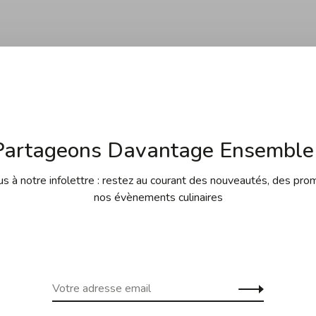
Partageons Davantage Ensemble 
Aucun produit n'a été tr
 à notre infolettre : restez au courant des nouveautés, des pro
nos évènements culinaires