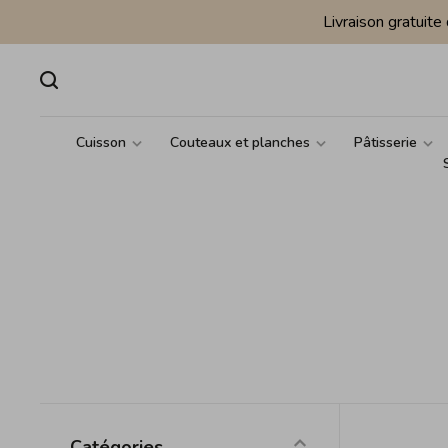
Livraison gratuit
Cuisson
Couteaux et planches
Pâtisserie
Catégories