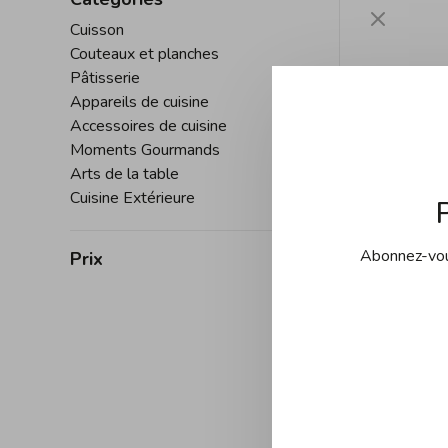
Cuisson
Couteaux et planches
Pâtisserie
Appareils de cuisine
Accessoires de cuisine
Moments Gourmands
Arts de la table
Cuisine Extérieure
Abonnez-vous
Prix