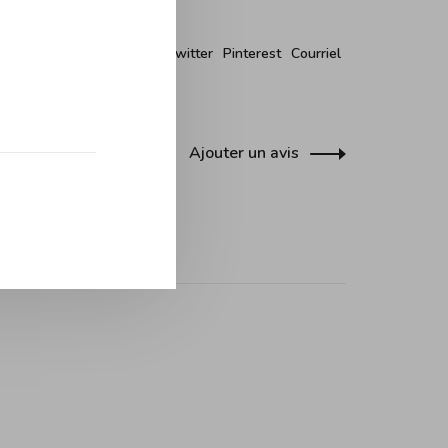
r ce produit:
Facebook
Twitter
Pinterest
Courriel
Ajouter un avis