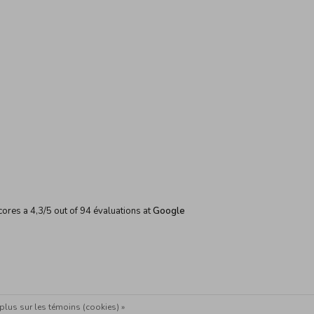
cores a
4,3
/
5
out of
94
évaluations at
Google
plus sur les témoins (cookies) »