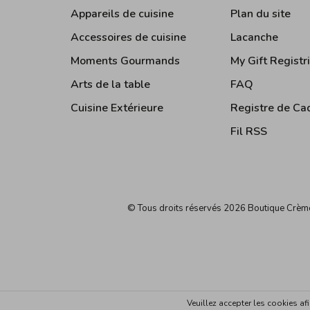
Appareils de cuisine
Plan du site
Accessoires de cuisine
Lacanche
Moments Gourmands
My Gift Registr
Arts de la table
FAQ
Cuisine Extérieure
Registre de Ca
Fil RSS
© Tous droits réservés 2026 Boutique Crè
Veuillez accepter les cookies af