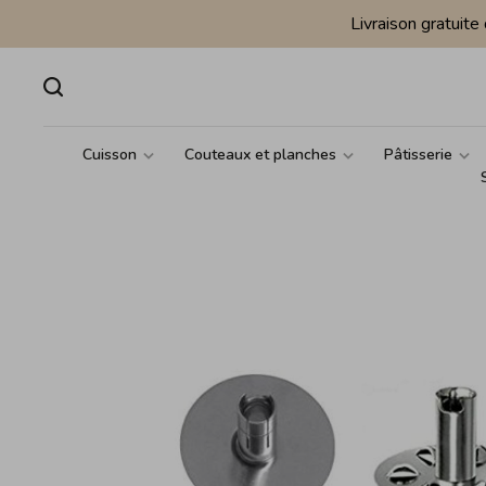
Livraison gratuit
Cuisson
Couteaux et planches
Pâtisserie