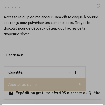
•
•
•
•
•
Accessoire du pied mélangeur Bamix®, le disque à poudre
est conçu pour pulvériser les aliments secs. Broyez le
chocolat pour de délicieux gâteaux ou hachez de la
chapelure sèche.
Par défaut
-
+
Quantité:
Ajouter au panier
Expédition gratuite dès 99$ d'achats au Québec (sa