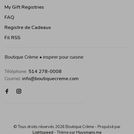
My Gift Registries
FAQ
Registre de Cadeaux
Fil RSS
Boutique Crème • inspirer pour cuisine
Téléphone:
514 278-0008
Courriel:
info@boutiquecreme.com
© Tous droits réservés 2026 Boutique Crème
- Propulsé par
Lightspeed
- Thème par
Huysmans.me