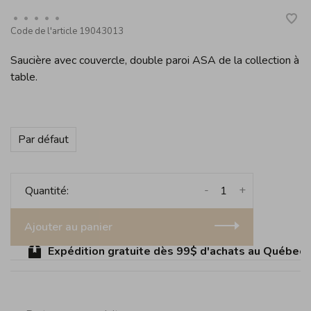
•
•
•
•
•
Code de l'article
19043013
Saucière avec couvercle, double paroi ASA de la collection à
table.
Par défaut
-
+
Quantité:
Ajouter au panier
Expédition gratuite dès 99$ d'achats au Québec (sa