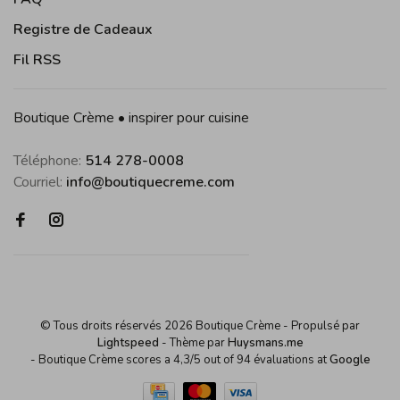
Registre de Cadeaux
Fil RSS
Boutique Crème • inspirer pour cuisine
Téléphone:
514 278-0008
Courriel:
info@boutiquecreme.com
© Tous droits réservés 2026 Boutique Crème
- Propulsé par
Lightspeed
- Thème par
Huysmans.me
-
Boutique Crème
scores a
4,3
/
5
out of
94
évaluations at
Google