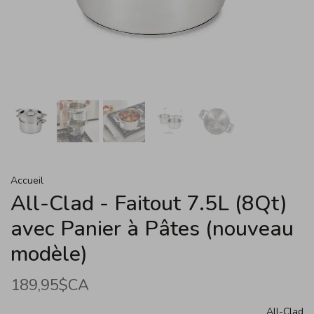
Accueil
All-Clad - Faitout 7.5L (8Qt)
avec Panier à Pâtes (nouveau
modèle)
189,95$CA
All-Clad