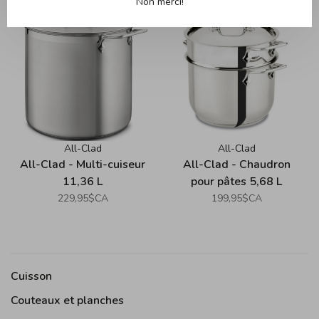
Non merci!
All-Clad
All-Clad
All-Clad - Multi-cuiseur
All-Clad - Chaudron
11,36 L
pour pâtes 5,68 L
229,95$CA
199,95$CA
Cuisson
Couteaux et planches