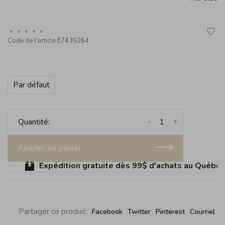
•
•
•
•
•
Code de l'article
E743S264
Par défaut
-
+
Quantité:
Ajouter au panier
Expédition gratuite dès 99$ d'achats au Québec (
Partager ce produit:
Facebook
Twitter
Pinterest
Courriel