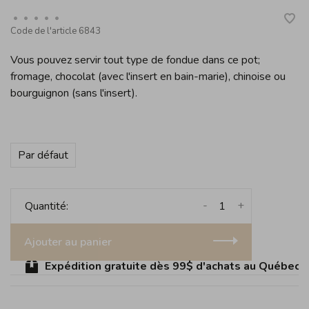
•
•
•
•
•
Code de l'article
6843
Vous pouvez servir tout type de fondue dans ce pot;
fromage, chocolat (avec l'insert en bain-marie), chinoise ou
bourguignon (sans l'insert).
Par défaut
-
+
Quantité:
Ajouter au panier
Expédition gratuite dès 99$ d'achats au Québec (sa