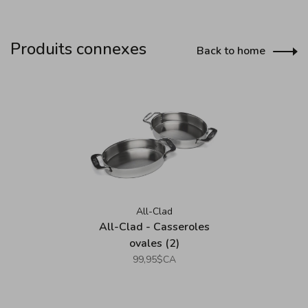
Produits connexes
Back to home
All-Clad
All-Clad - Casseroles
ovales (2)
99,95$CA