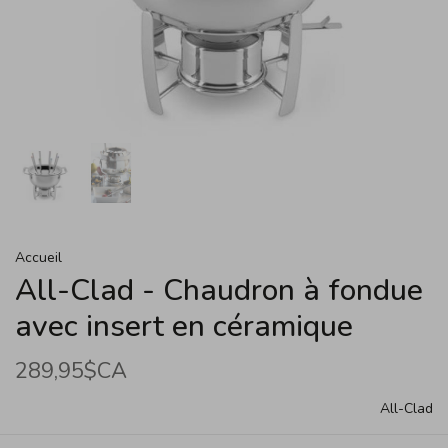
Accueil
All-Clad - Chaudron à fondue
avec insert en céramique
289,95$CA
All-Clad