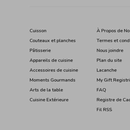
Cuisson
À Propos de No
Couteaux et planches
Termes et cond
Pâtisserie
Nous joindre
Appareils de cuisine
Plan du site
Accessoires de cuisine
Lacanche
Moments Gourmands
My Gift Registr
Arts de la table
FAQ
Cuisine Extérieure
Registre de Ca
Fil RSS