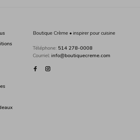
us
Boutique Crème • inspirer pour cuisine
itions
Téléphone:
514 278-0008
Courriel:
info@boutiquecreme.com
ies
deaux