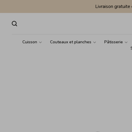
Livraison gratuit
Cuisson
Couteaux et planches
Pâtisserie