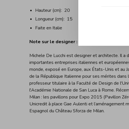
Hauteur (cm):
20
Longueur (cm):
15
Faite en Italie
Note sur le designer :
Michele De Lucchi est designer et architecte. Il 
importantes entreprises italiennes et européennes,
monde, exposé en Europe, aux États-Unis et au Japo
de la République Italienne pour ses mérites dans le
professeur titulaire à la Faculté de Design de l'U
l'Académie Nationale de San Luca à Rome. Récemm
Milan : les pavillons pour Expo 2015 (Pavillon Zér
Unicredit à place Gae Aulenti et l’aménagement mus
Espagnol du Château Sforza de Milan.