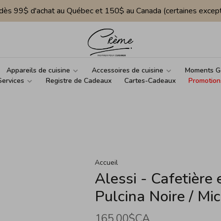
e dès 99$ d'achat au Québec et 150$ au Canada (certaines except
Appareils de cuisine
Accessoires de cuisine
Moments G
Services
Registre de Cadeaux
Cartes-Cadeaux
Promotion
Accueil
Alessi - Cafetière 
Pulcina Noire / Mi
165,00$CA