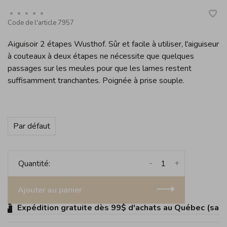
•
•
•
•
•
Code de l'article
7957
Aiguisoir 2 étapes Wusthof. Sûr et facile à utiliser, l'aiguiseur
à couteaux à deux étapes ne nécessite que quelques
passages sur les meules pour que les lames restent
suffisamment tranchantes. Poignée à prise souple.
Par défaut
-
+
Quantité:
Ajouter au panier
Expédition gratuite dès 99$ d'achats au Québec (sauf Î