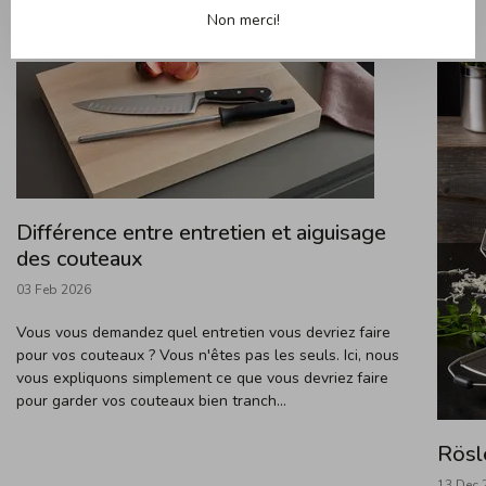
Billets de blogue récents
Afficher plus
Non merci!
Différence entre entretien et aiguisage
des couteaux
03 Feb 2026
Vous vous demandez quel entretien vous devriez faire
pour vos couteaux ? Vous n'êtes pas les seuls. Ici, nous
vous expliquons simplement ce que vous devriez faire
pour garder vos couteaux bien tranch...
Rösl
13 Dec 