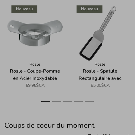
Nouveau
Nouveau
Rosle
Rosle
Rosle - Coupe-Pomme
Rosle - Spatule
en Acier Inoxydable
Rectangulaire avec
Silicone (26cm)
59,95$CA
65,00$CA
1
2
3
4
5
Coups de coeur du moment