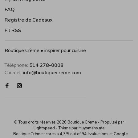
FAQ
Registre de Cadeaux
Fil RSS
Boutique Crème • inspirer pour cuisine
Téléphone:
514 278-0008
Courriel:
info@boutiquecreme.com
© Tous droits réservés 2026 Boutique Crème
- Propulsé par
Lightspeed
- Thème par
Huysmans.me
-
Boutique Crème
scores a
4,3
/
5
out of
94
évaluations at
Google