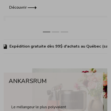
Découvrir
1
2
3
Expédition gratuite dès 99$ d'achats au Québec (sauf Îl
ANKARSRUM
Le mélangeur le plus polyvalent