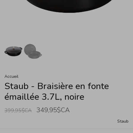
Accueil
Staub - Braisière en fonte
émaillée 3.7L, noire
349,95$CA
399,95$CA
Staub