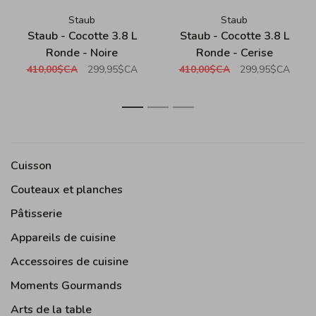
Staub
Staub
Staub - Cocotte 3.8 L
Staub - Cocotte 3.8 L
Ronde - Noire
Ronde - Cerise
410,00$CA
299,95$CA
410,00$CA
299,95$CA
1
2
3
Cuisson
Couteaux et planches
Pâtisserie
Appareils de cuisine
Accessoires de cuisine
Moments Gourmands
Arts de la table