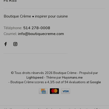
Fil RSS
Boutique Crème • inspirer pour cuisine
Téléphone:
514 278-0008
Courriel:
info@boutiquecreme.com
© Tous droits réservés 2026 Boutique Crème
- Propulsé par
Lightspeed
- Thème par
Huysmans.me
-
Boutique Crème
scores a
4,3
/
5
out of
94
évaluations at
Google