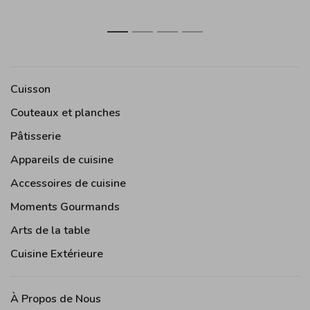
foncé
1
2
3
4
Cuisson
Couteaux et planches
Pâtisserie
Appareils de cuisine
Accessoires de cuisine
Moments Gourmands
Arts de la table
Cuisine Extérieure
À Propos de Nous