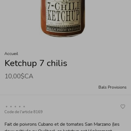
Accueil
Ketchup 7 chilis
10,00$CA
Bals Provisions
•
•
•
•
•
Code de l'article
8169
Fait de poivrons Cubano et de tomates San Marzano (les