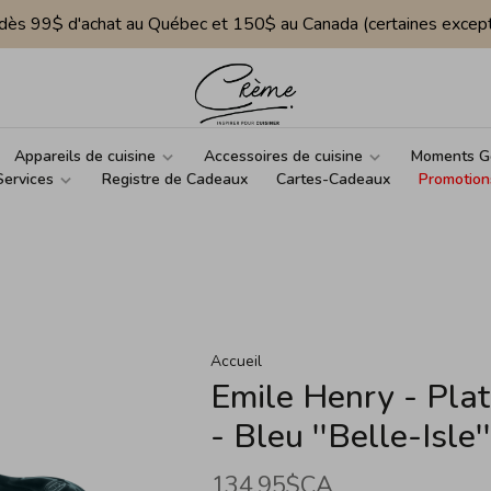
e dès 99$ d'achat au Québec et 150$ au Canada (certaines except
Appareils de cuisine
Accessoires de cuisine
Moments G
Services
Registre de Cadeaux
Cartes-Cadeaux
Promotion
Accueil
Emile Henry - Pla
- Bleu ''Belle-Isle''
134,95$CA