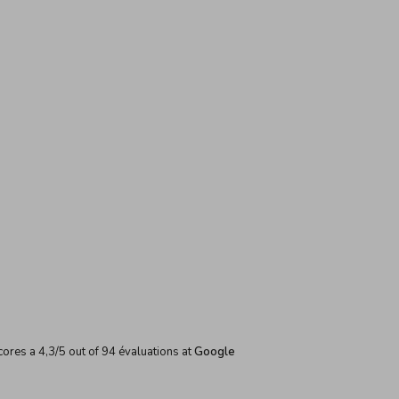
cores a
4,3
/
5
out of
94
évaluations at
Google