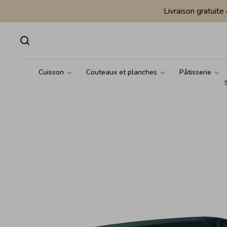
Livraison gratuit
Cuisson
Couteaux et planches
Pâtisserie