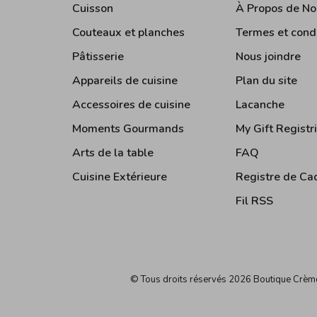
Cuisson
À Propos de No
Couteaux et planches
Termes et cond
Pâtisserie
Nous joindre
Appareils de cuisine
Plan du site
Accessoires de cuisine
Lacanche
Moments Gourmands
My Gift Registr
Arts de la table
FAQ
Cuisine Extérieure
Registre de Ca
Fil RSS
© Tous droits réservés 2026 Boutique Crè