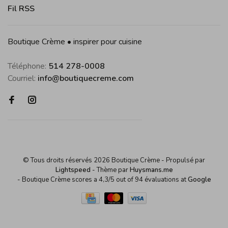
Fil RSS
Boutique Crème • inspirer pour cuisine
Téléphone:
514 278-0008
Courriel:
info@boutiquecreme.com
© Tous droits réservés 2026 Boutique Crème
- Propulsé par
Lightspeed
- Thème par
Huysmans.me
-
Boutique Crème
scores a
4,3
/
5
out of
94
évaluations at
Google