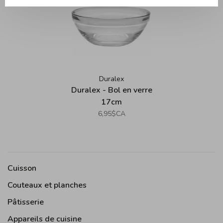
Duralex
Duralex - Bol en verre
17cm
6,95$CA
Cuisson
Couteaux et planches
Pâtisserie
Appareils de cuisine