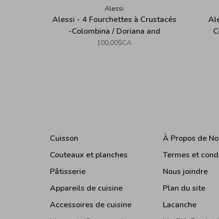
Alessi
Alessi - 4 Fourchettes à Crustacés
Ale
-Colombina / Doriana and
C
Massimiliano Fuksas
100,00$CA
Cuisson
À Propos de No
Couteaux et planches
Termes et cond
Pâtisserie
Nous joindre
Appareils de cuisine
Plan du site
Accessoires de cuisine
Lacanche