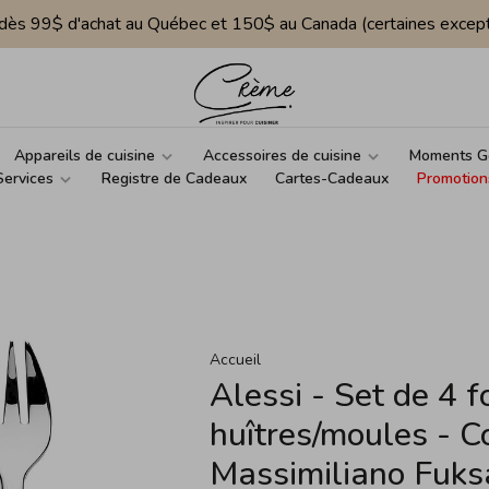
e dès 99$ d'achat au Québec et 150$ au Canada (certaines except
Appareils de cuisine
Accessoires de cuisine
Moments G
Services
Registre de Cadeaux
Cartes-Cadeaux
Promotion
Accueil
Alessi - Set de 4 f
huîtres/moules - C
Massimiliano Fuks