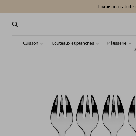
Livraison gratuit
Cuisson
Couteaux et planches
Pâtisserie